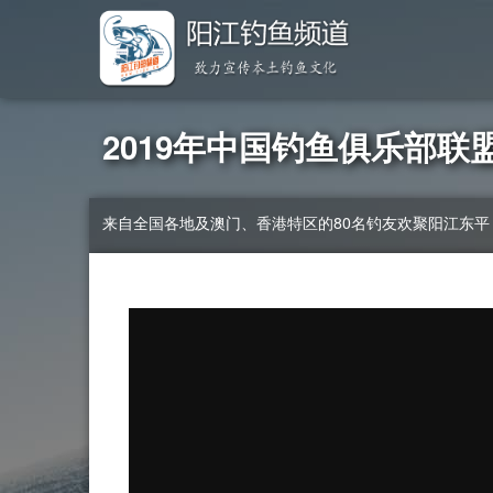
2019年中国钓鱼俱乐部联
来自全国各地及澳门、香港特区的80名钓友欢聚阳江东