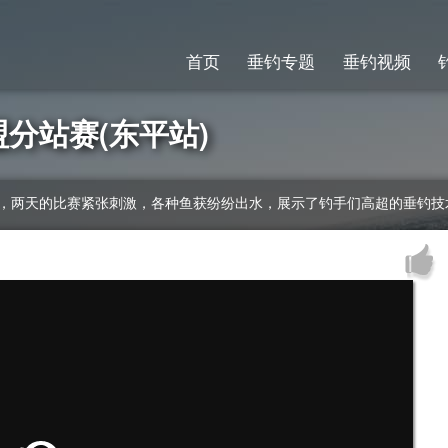
首页
垂钓专题
垂钓视频
盟分站赛(东平站)
平，两天的比赛紧张刺激，各种鱼获纷纷出水，展示了钓手们高超的垂钓技