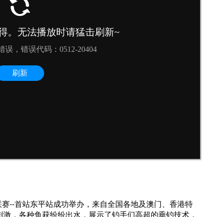
俱乐部联赛--首站东平站成功举办，来自全国各地及澳门、香港特
刺激，各种鱼获纷纷出水，展示了钓手们高超的垂钓技术，