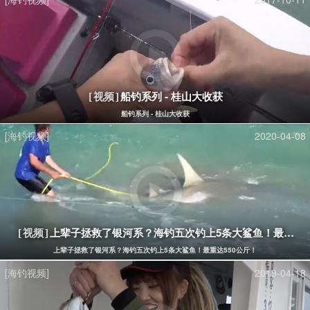
船钓系列 - 桂山大收获
[视频]
船钓系列 - 桂山大收获
[海钓视频]
2020-04-08
上辈子拯救了银河系？海钓五次钓上5条大鲨鱼！最重达5
[视频]
上辈子拯救了银河系？海钓五次钓上5条大鲨鱼！最重达550公斤！
[海钓视频]
2019-04-18