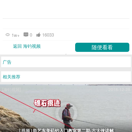
0
16033
1w+
返回 海钓视频
广告
相关推荐
[海钓视频]
2018-12-28
尚艺东美矶钓入门教室第二期-古大侠讲解
[视频]