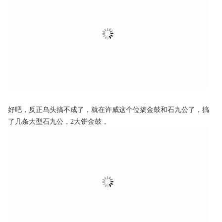
好吧，反正乌头搞不成了，就在许威这个位搞金鼓和石九公了，搞
了几条大型石九公，2大饼金鼓，