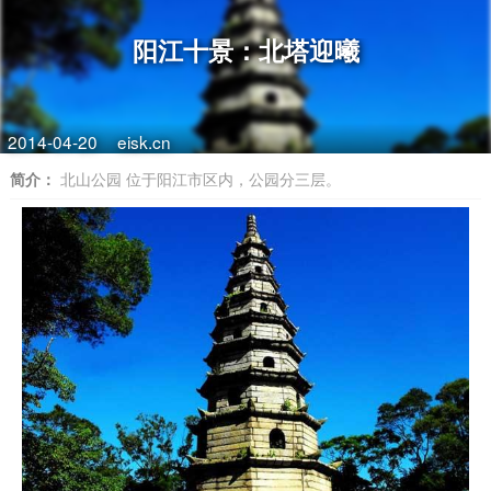
阳江十景：北塔迎曦
2014-04-20
eisk.cn
简介：
北山公园 位于阳江市区内，公园分三层。