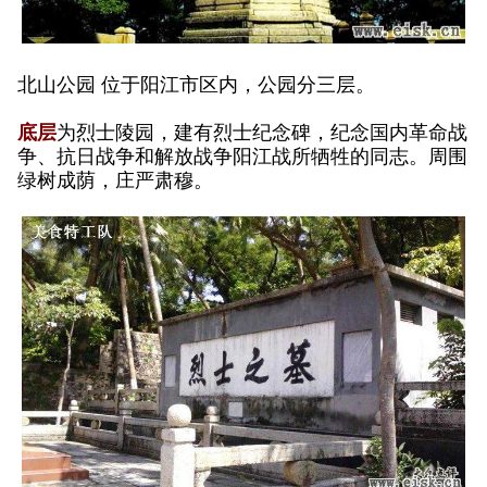
北山公园 位于阳江市区内，公园分三层。
底层
为烈士陵园，建有烈士纪念碑，纪念国内革命战
争、抗日战争和解放战争阳江战所牺牲的同志。周围
绿树成荫，庄严肃穆。