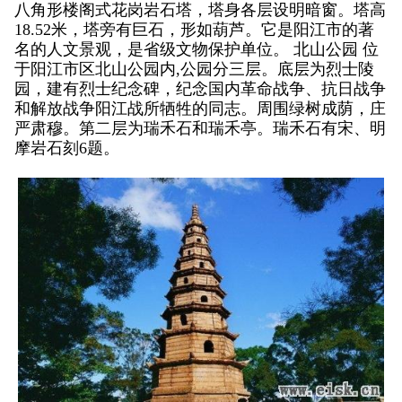
八角形楼阁式花岗岩石塔，塔身各层设明暗窗。塔高
18.52米，塔旁有巨石，形如葫芦。它是阳江市的著
名的人文景观，是省级文物保护单位。 北山公园 位
于阳江市区北山公园内,公园分三层。底层为烈士陵
园，建有烈士纪念碑，纪念国内革命战争、抗日战争
和解放战争阳江战所牺牲的同志。周围绿树成荫，庄
严肃穆。第二层为瑞禾石和瑞禾亭。瑞禾石有宋、明
摩岩石刻6题。