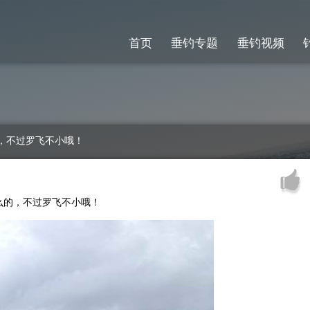
首页
垂钓专题
垂钓视频
，不过罗飞不小哦！
么的，不过罗飞不小哦！