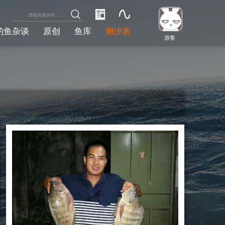
钓鱼杂谈
原创
鱼库
潮汐表
游客