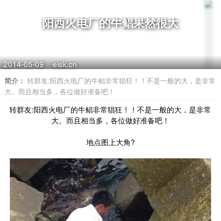
阳西火电厂的牛鲳果然很大
2014-05-09
eisk.cn
简介：
转群友:阳西火电厂的牛鲳非常猖狂！！不是一般的大，是非常
大。而且相当多，各位做好准备吧！
转群友:阳西火电厂的牛鲳非常猖狂！！不是一般的大，是非常
大。而且相当多，各位做好准备吧！
地点图上大角?