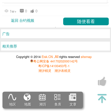
0
0
1w+
返回 台钓视频
广告
相关推荐
All
Copyright © 2014
Eisk.CN
.
rights reserved
sitemap
粤公网安备 44170202000142号
粤ICP备14100453号-1
潮汐精灵
潮汐表精灵
地区
地图
潮历
鱼库
文章