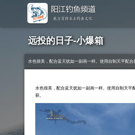
远投的日子-小爆箱
水色很美，配合蓝天犹如一副画一样。使用自制天平配合新买
水色很美，配合蓝天犹如一副画一样。使用自制天平配合
获。