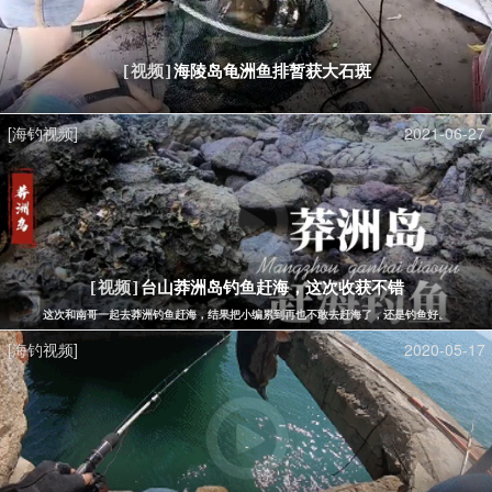
海陵岛龟洲鱼排暂获大石斑
[视频]
[海钓视频]
2021-06-27
台山莽洲岛钓鱼赶海，这次收获不错
[视频]
这次和南哥一起去莽洲钓鱼赶海，结果把小编累到再也不敢去赶海了，还是钓鱼好。
[海钓视频]
2020-05-17