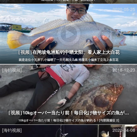
[海钓视频]
2020-05-25
在闸坡龟洲船钓中晒太阳、看人家上大白花
[视频]
就是这位小兄弟了,小编晒了一天毛都没几条,他看见小编来了立马上条百花
[海钓视频]
2018-12-23
10kgオーバー当たり前！毎日化け物サイズの魚が釣れる！
[视频]
10kgオーバー当たり前！毎日化け物サイズの魚が釣れる！[与那国遠征 2]
[海钓视频]
2020-04-08