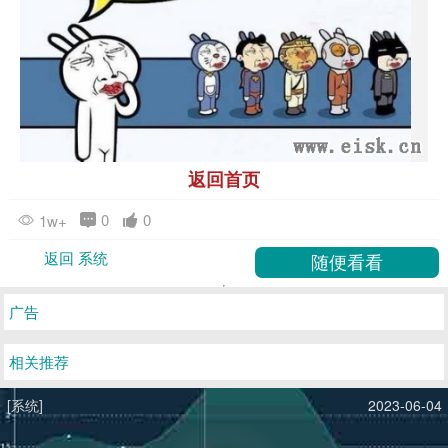
返回首页
0
0
1w+
返回 系统
广告
相关推荐
[系统]
2023-06-04