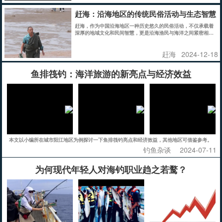
赶海：沿海地区的传统民俗活动与生态智慧
赶海，作为中国沿海地区一种历史悠久的民俗活动，不仅承载着
深厚的地域文化和民间智慧，更是沿海渔民与海洋之间紧密相连
的生活方式。它既是渔民们赖以生存的传统生产手段，也是现代
人亲近自然、体验海洋之美的独特方式。
赶海
2024-12-18
鱼排筏钓：海洋旅游的新亮点与经济效益
本文以小编所在城市阳江地区为例探讨一下鱼排筏钓亮点和经济效益，其他地区可借鉴参考。
钓鱼杂谈
2024-07-11
为何现代年轻人对海钓职业趋之若鹜？