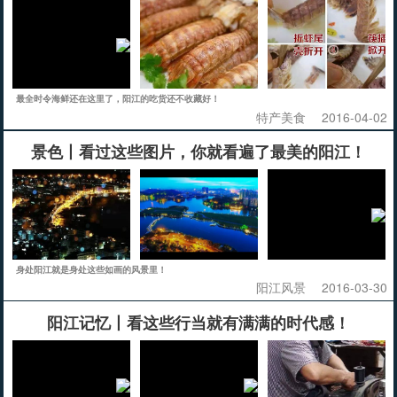
最全时令海鲜还在这里了，阳江的吃货还不收藏好！
特产美食
2016-04-02
景色丨看过这些图片，你就看遍了最美的阳江！
身处阳江就是身处这些如画的风景里！
阳江风景
2016-03-30
阳江记忆丨看这些行当就有满满的时代感！