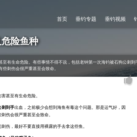
首页
垂钓专题
垂钓视频
及危险鱼种
甚至有生命危险。有些事情不得不说，包括老钟第一次海钓被石狗公刺到
有些刺伤会很严重甚至会致命。
伤害甚至有生命危险。
公刺到手
出血，之前极少会想到海鱼有毒这个问题。那是运气好，因
些刺伤会很严重甚至会致命。
刺伤，最好不要直接用裸露的手去拿这些鱼。