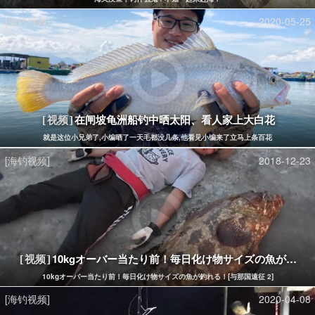
[海钓视频]
2020-05-25
在闸坡龟洲船钓中晒太阳、看人家上大白花
[视频]
就是这位小兄弟了,小编晒了一天毛都没几条,他看见小编来了立马上条百花
[海钓视频]
2018-12-23
10kgオーバー当たり前！毎日化け物サイズの魚が釣れる！
[视频]
10kgオーバー当たり前！毎日化け物サイズの魚が釣れる！[与那国遠征 2]
[海钓视频]
2020-04-08