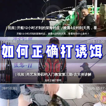
开船12小时才到的深海钓点，凌晨4点钓到天亮，看看有
[视频]
开船12小时才到的深海钓点，凌晨4点钓到天亮，看看有些什么鱼钓？
[海钓视频]
2018-12-30
尚艺东美矶钓入门教室第三期-古大侠讲解
[视频]
如何正确打诱饵
[海钓视频]
2020-05-17