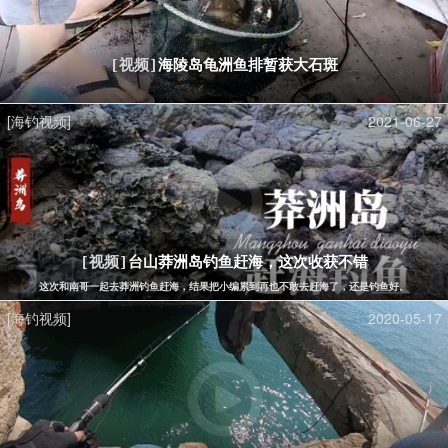
海陵岛龟洲鱼排暂获大石斑
[视频]
[海钓视频]
2021-06-27
台山莽洲岛钓鱼赶海，这次收获不错
[视频]
这次和南哥一起去莽洲钓鱼赶海，结果把小编累到再也不敢去赶海了，还是钓鱼好。
[海钓视频]
2020-05-17