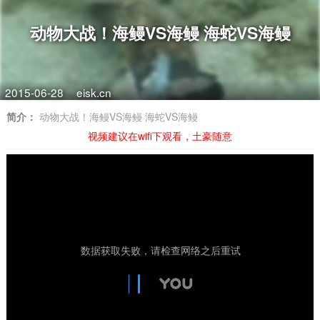
动物大战！海鳗VS海鳗 海蛇VS海鳗
2015-06-28
eisk.cn
简介：
动物大战！海鳗VS海鳗 海蛇VS海鳗
视频建议在wifi下观看，土豪随意