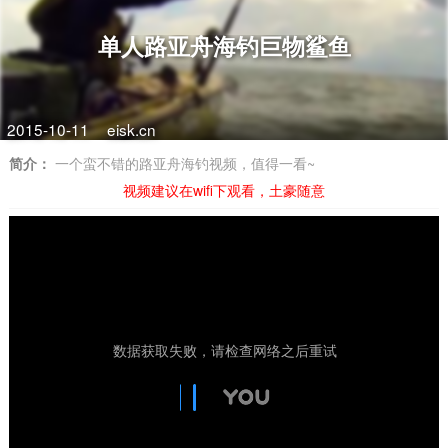
单人路亚舟海钓巨物鲨鱼
2015-10-11
eisk.cn
简介：
一个蛮不错的路亚舟海钓视频，值得一看~
视频建议在wifi下观看，土豪随意