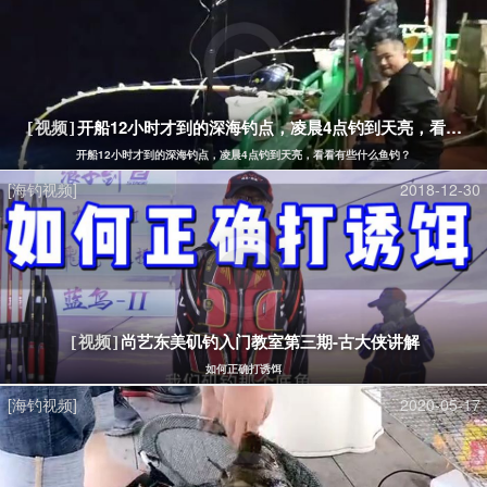
开船12小时才到的深海钓点，凌晨4点钓到天亮，看看有
[视频]
开船12小时才到的深海钓点，凌晨4点钓到天亮，看看有些什么鱼钓？
[海钓视频]
2018-12-30
尚艺东美矶钓入门教室第三期-古大侠讲解
[视频]
如何正确打诱饵
[海钓视频]
2020-05-17