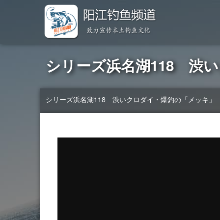
シリーズ浜名湖118 渋
シリーズ浜名湖118 渋いクロダイ・爆釣の「メッキ」