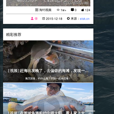
海钓视频
1w+
0
124
偉
来源：
2015-12-18
eisk.cn
精彩推荐
[海钓视频]
2019-07-10
赶海出发晚了，去偏僻的海滩，发现一条鲨鱼
[视频]
海又没鱼，钓什么鬼？不如一起来赶海！
[海钓视频]
2020-05-25
在闸坡龟洲船钓中晒太阳、看人家上大白花
[视频]