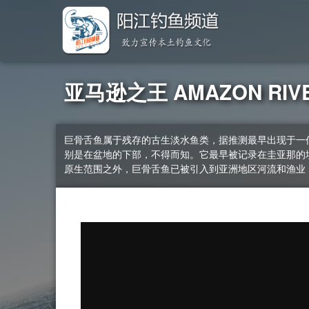
亚马逊之王 AMAZON RI
巨骨舌鱼属于残存的古生淡水鱼类，据推测最早出现于一
别是在盆地的下部，不得而知。它最早被记录在圭亚那的埃塞奎博
原生范围之外，巨骨舌鱼已被引入到亚洲地区河流和渔业