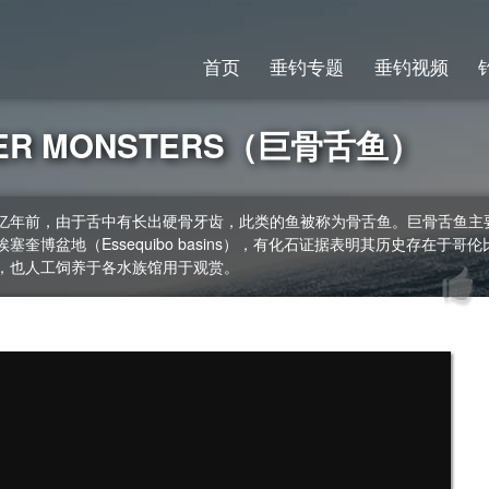
首页
垂钓专题
垂钓视频
VER MONSTERS（巨骨舌鱼）
亿年前，由于舌中有长出硬骨牙齿，此类的鱼被称为骨舌鱼。巨骨舌鱼主
盆地（Essequibo basins），有化石证据表明其历史存在于哥伦
，也人工饲养于各水族馆用于观赏。