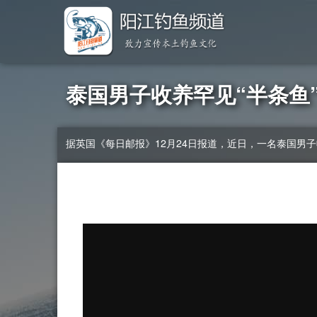
泰国男子收养罕见“半条鱼
据英国《每日邮报》12月24日报道，近日，一名泰国男