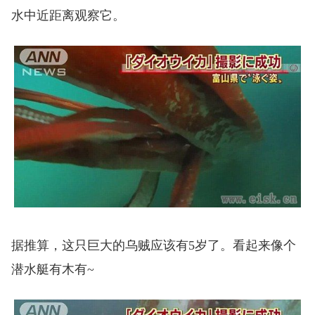
水中近距离观察它。
据推算，这只巨大的乌贼应该有5岁了。看起来像个
潜水艇有木有~