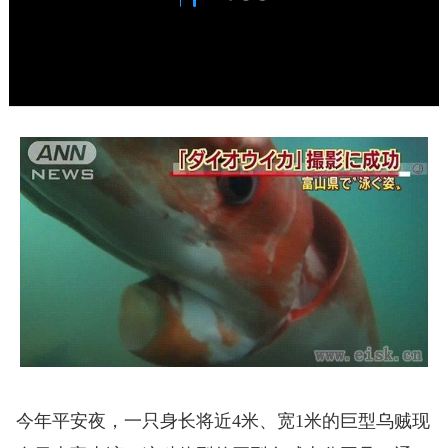
今年平安夜，一只身长将近4米、宽1米的巨型乌贼现