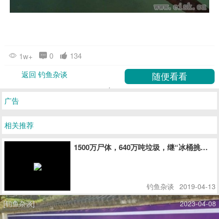
0
134
1w+
返回 钓鱼杂谈
广告
相关推荐
1500万尸体，640万吨垃圾，继“冰桶挑战
钓鱼杂谈
2019-04-13
[钓鱼杂谈]
2023-04-08