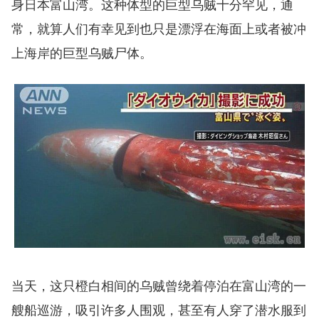
身日本富山湾。这种体型的巨型乌贼十分罕见，通
常，就算人们有幸见到也只是漂浮在海面上或者被冲
上海岸的巨型乌贼尸体。
当天，这只橙白相间的乌贼曾绕着停泊在富山湾的一
艘船巡游，吸引许多人围观，甚至有人穿了潜水服到