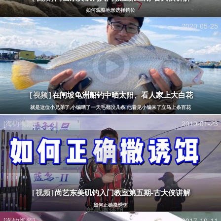
如何观察地形选择钓位
[海钓视频]
2020-05-25
在闸坡龟洲船钓中晒太阳、看人家上大白花
[视频]
就是这位小兄弟了,小编晒了一天毛都没几条,他看见小编来了立马上条百花
[海钓视频]
2019-01-23
尚艺东美矶钓入门教室第五期-古大侠讲解
[视频]
如何正确撒诱饵
[海钓视频]
2017-10-11