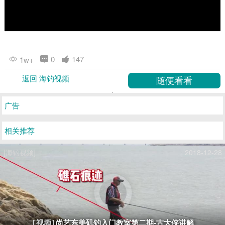
0
147
1w+
返回 海钓视频
广告
相关推荐
[海钓视频]
2018-12-28
尚艺东美矶钓入门教室第二期-古大侠讲解
[视频]