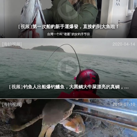
第一次船釣新手運爆發，直接釣到大魚啦！
[视频]
台湾一个叫“老婆”的女钓手节目
[海钓视频]
2020-04-14
钓鱼人出船爆钓鱲鱼，大黑鲷大牛屎漂亮的真鲷，渔获
[视频]
[海钓视频]
2019-07-10