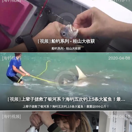
船钓系列 - 桂山大收获
[视频]
船钓系列 - 桂山大收获
[海钓视频]
2020-04-08
上辈子拯救了银河系？海钓五次钓上5条大鲨鱼！最重达5
[视频]
上辈子拯救了银河系？海钓五次钓上5条大鲨鱼！最重达550公斤！
[海钓视频]
2019-04-18