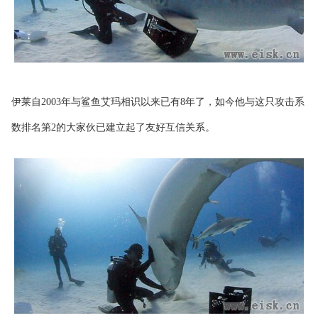
伊莱自2003年与鲨鱼艾玛相识以来已有8年了，如今他与这只攻击系
数排名第2的大家伙已建立起了友好互信关系。