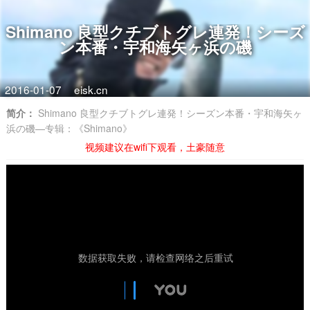
Shimano 良型クチブトグレ連発！シーズ
ン本番・宇和海矢ヶ浜の磯
2016-01-07
eisk.cn
简介：
Shimano 良型クチブトグレ連発！シーズン本番・宇和海矢ヶ
浜の磯—专辑：《Shimano》
视频建议在wifi下观看，土豪随意