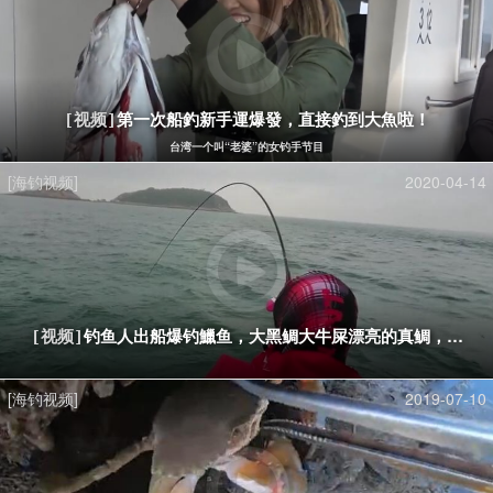
第一次船釣新手運爆發，直接釣到大魚啦！
[视频]
台湾一个叫“老婆”的女钓手节目
[海钓视频]
2020-04-14
钓鱼人出船爆钓鱲鱼，大黑鲷大牛屎漂亮的真鲷，渔获
[视频]
[海钓视频]
2019-07-10