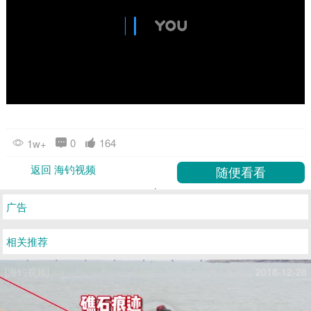
0
164
1w+
返回 海钓视频
广告
相关推荐
[海钓视频]
2018-12-28