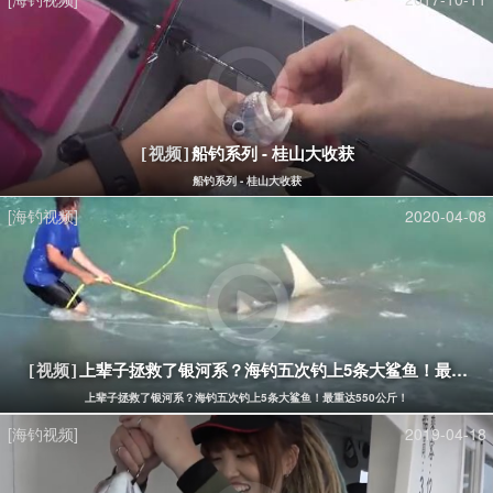
船钓系列 - 桂山大收获
[视频]
船钓系列 - 桂山大收获
[海钓视频]
2020-04-08
上辈子拯救了银河系？海钓五次钓上5条大鲨鱼！最重达5
[视频]
上辈子拯救了银河系？海钓五次钓上5条大鲨鱼！最重达550公斤！
[海钓视频]
2019-04-18