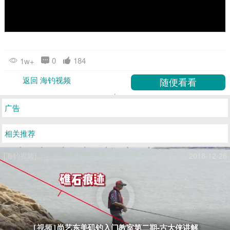
0
184
1w+
返回 海钓视频
广告
相关推荐
[海钓视频]
2018-12-28
尚艺东美矶钓入门教室第二期-古大侠讲解
[视频]