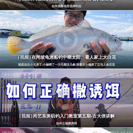
如何观察地形选择钓位
[海钓视频]
2020-05-25
在闸坡龟洲船钓中晒太阳、看人家上大白花
[视频]
就是这位小兄弟了,小编晒了一天毛都没几条,他看见小编来了立马上条百花
[海钓视频]
2019-01-23
尚艺东美矶钓入门教室第五期-古大侠讲解
[视频]
如何正确撒诱饵
[海钓视频]
2017-10-11