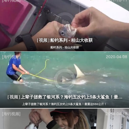
船钓系列 - 桂山大收获
[视频]
船钓系列 - 桂山大收获
[海钓视频]
2020-04-08
上辈子拯救了银河系？海钓五次钓上5条大鲨鱼！最重达5
[视频]
上辈子拯救了银河系？海钓五次钓上5条大鲨鱼！最重达550公斤！
[海钓视频]
2019-04-18