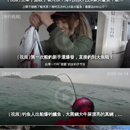
上辈子拯救了银河系？海钓五次钓上5条大鲨鱼！最重达550公斤！
[海钓视频]
2019-04-18
第一次船釣新手運爆發，直接釣到大魚啦！
[视频]
台湾一个叫“老婆”的女钓手节目
[海钓视频]
2020-04-14
钓鱼人出船爆钓鱲鱼，大黑鲷大牛屎漂亮的真鲷，渔获
[视频]