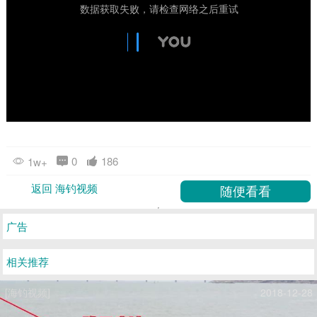
0
186
1w+
返回 海钓视频
广告
相关推荐
[海钓视频]
2018-12-28