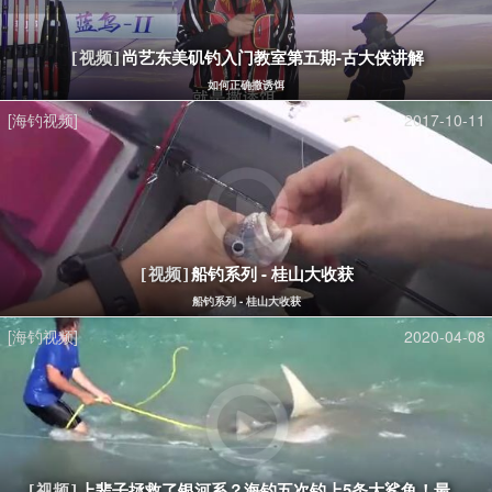
尚艺东美矶钓入门教室第五期-古大侠讲解
[视频]
如何正确撒诱饵
[海钓视频]
2017-10-11
船钓系列 - 桂山大收获
[视频]
船钓系列 - 桂山大收获
[海钓视频]
2020-04-08
上辈子拯救了银河系？海钓五次钓上5条大鲨鱼！最重达5
[视频]