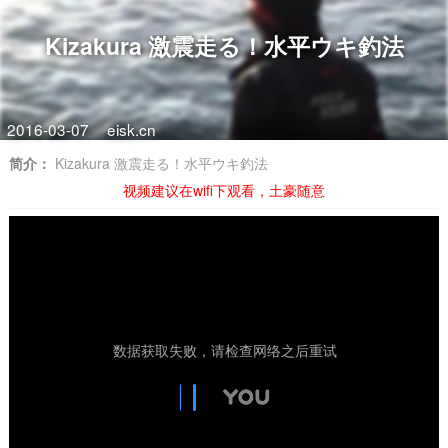
Kizakura 激震走る！水平ウキ釣法
2016-03-07
eisk.cn
简介：
Kizakura 激震走る！水平ウキ釣法
视频建议在wifi下观看，土豪随意