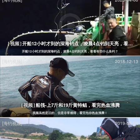
开船12小时才到的深海钓点，凌晨4点钓到天亮，看看有
[视频]
开船12小时才到的深海钓点，凌晨4点钓到天亮，看看有些什么鱼钓？
[海钓视频]
2018-12-13
船筏-上7斤和19斤黄特鲳，看完热血沸腾
[视频]
视频虽然是旧的，但是非常难得，看完包你热血沸腾！
[海钓视频]
2019-08-29