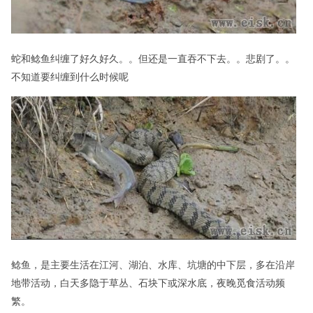
蛇和鲶鱼纠缠了好久好久。。但还是一直吞不下去。。悲剧了。。
不知道要纠缠到什么时候呢
鲶鱼，是主要生活在江河、湖泊、水库、坑塘的中下层，多在沿岸
地带活动，白天多隐于草丛、石块下或深水底，夜晚觅食活动频
繁。