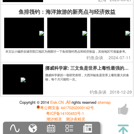
鱼排筏钓：海洋旅游的新亮点与经济效益
本文以小编所在城市阳江地区为例探讨一下鱼排筏钓亮点和经济效益，其他地区可借鉴参考。
钓鱼杂谈
2024-07-11
挪威科学家: 三文鱼是世界上毒性最强的食物
挪威科学家的一项研究表明，大西洋鲑鱼是世界上毒性最大的食
物，每个月只能吃一次。
钓鱼杂谈
2018-12-29
All
Copyright © 2014
Eisk.CN
.
rights reserved
sitemap
粤公网安备 44170202000142号
粤ICP备14100453号-1
潮汐精灵
潮汐表精灵