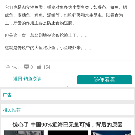
它们也是肉食性鱼类，捕食对象多为小型鱼类，如餐条、鲫鱼、鰕
虎鱼、麦穗鱼、鲤鱼、泥鳅等，也吃虾类和水生昆虫。以吞食为
主，牙齿的作用主要是防止食物逃脱。
但是这一次，却悲剧地被这条蛇缠上了。。。
这就是传说中的大鱼吃小鱼，小鱼吃虾米。。。
0
154
1w+
返回 钓鱼杂谈
广告
相关推荐
惊心了 中国90%近海已无鱼可捕，背后的原因