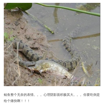
鲶鱼整个无奈的表情。。。心理阴影面积极其大。。。你要吃倒是
给个痛快啊！！！