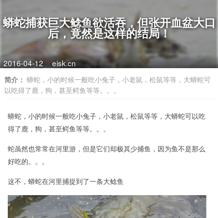
蟒蛇捕获巨大鲶鱼欲活吞，但张开血盆大口
后，竟然是这样的结局！
2016-04-12
eisk.cn
简介：
蟒蛇，小的时候一般吃小兔子，小老鼠，松鼠等等，大蟒蛇可
以吃得了鹿，狗，甚至鳄鱼等等。。。
蟒蛇，小的时候一般吃小兔子，小老鼠，松鼠等等，大蟒蛇可以吃
得了鹿，狗，甚至鳄鱼等等。。。
蛇虽然也常常在河里游，但是它们却极其少捕鱼，因为鱼不是那么
好吃的。。。
这不，蟒蛇在河里捕捉到了一条大鲶鱼