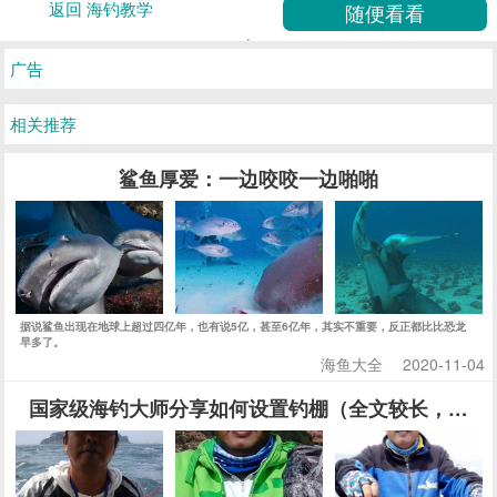
返回 海钓教学
广告
相关推荐
鲨鱼厚爱：一边咬咬一边啪啪
据说鲨鱼出现在地球上超过四亿年，也有说5亿，甚至6亿年，其实不重要，反正都比比恐龙
早多了。
海鱼大全
2020-11-04
国家级海钓大师分享如何设置钓棚（全文较长，建议