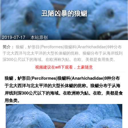
丑陋凶暴的狼鳚
2019-07-17
本站原创
简介：
狼鳚，鲈形目(Perciformes)狼鳚科(Anarhichadidae)9种分布
于北大西洋与北太平洋的大型长体鳚的统称。狼鳚分布于从海岸线到
深300公尺以下的海域。在欧洲称为鮎。在欧、美都是食用鱼类。
视频建议在wifi下观看，土豪随意
狼鳚，鲈形目(Perciformes)狼鳚科(Anarhichadidae)9种分布
于北大西洋与北太平洋的大型长体鳚的统称。
狼鳚分布于从海
岸线到深300公尺以下的海域。
在欧洲称为鮎。
在欧、美都是食
用鱼类。