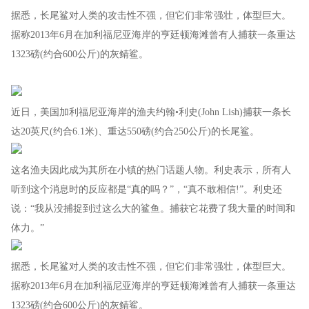
据悉，长尾鲨对人类的攻击性不强，但它们非常强壮，体型巨大。
据称2013年6月在加利福尼亚海岸的亨廷顿海滩曾有人捕获一条重达
1323磅(约合600公斤)的灰鲭鲨。
近日，美国加利福尼亚海岸的渔夫约翰•利史(John Lish)捕获一条长
达20英尺(约合6.1米)、重达550磅(约合250公斤)的长尾鲨。
这名渔夫因此成为其所在小镇的热门话题人物。利史表示，所有人
听到这个消息时的反应都是“真的吗？”，“真不敢相信!”。利史还
说：“我从没捕捉到过这么大的鲨鱼。捕获它花费了我大量的时间和
体力。”
据悉，长尾鲨对人类的攻击性不强，但它们非常强壮，体型巨大。
据称2013年6月在加利福尼亚海岸的亨廷顿海滩曾有人捕获一条重达
1323磅(约合600公斤)的灰鲭鲨。