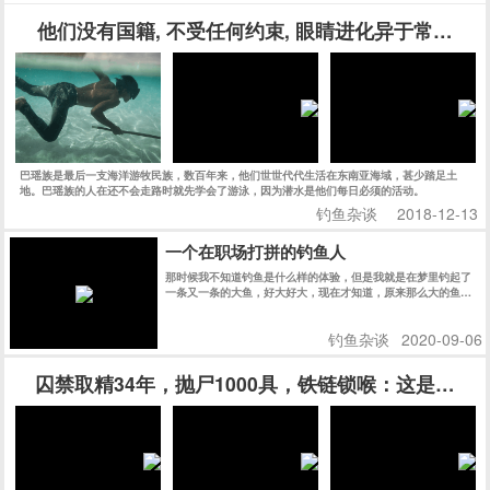
他们没有国籍, 不受任何约束, 眼睛进化异于常人, 
巴瑶族是最后一支海洋游牧民族，数百年来，他们世世代代生活在东南亚海域，甚少踏足土
地。巴瑶族的人在还不会走路时就先学会了游泳，因为潜水是他们每日必须的活动。
钓鱼杂谈
2018-12-13
一个在职场打拼的钓鱼人
那时候我不知道钓鱼是什么样的体验，但是我就是在梦里钓起了
一条又一条的大鱼，好大好大，现在才知道，原来那么大的鱼，
大约是十几斤。
钓鱼杂谈
2020-09-06
囚禁取精34年，抛尸1000具，铁链锁喉：这是一场