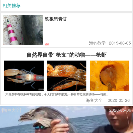
相关推荐
铁板钓青甘
海钓教学
2019-06-05
视频
自然界自带“枪支”的动物——枪虾
大自然中有很多神奇的动物，今天我们讲的就是一种自带枪支的动物——枪虾。
海鱼大全
2020-05-26
[海鱼大全]
2020-05-06