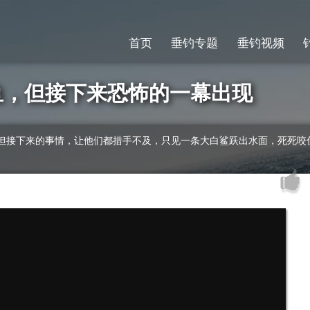
首页
垂钓专题
垂钓视频
鱼，但接下来恐怖的一幕出现
但接下来的事情，让他们都措手不及，只见一条大白鲨跃出水面，死死咬