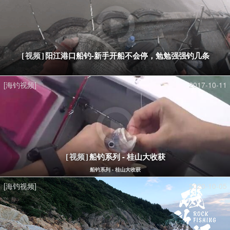
阳江港口船钓-新手开船不会停，勉勉强强钓几条
[视频]
[海钓视频]
2017-10-11
船钓系列 - 桂山大收获
[视频]
船钓系列 - 桂山大收获
[海钓视频]
2020-10-05