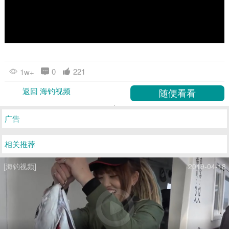
0
221
1w+
返回 海钓视频
广告
相关推荐
[海钓视频]
2019-04-18