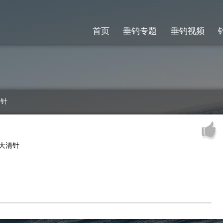
首页
垂钓专题
垂钓视频
清针
，大清针