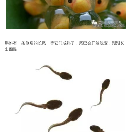
蝌蚪有一条侧扁的长尾，等它们成熟了，尾巴会开始脱变，渐渐长
出四肢