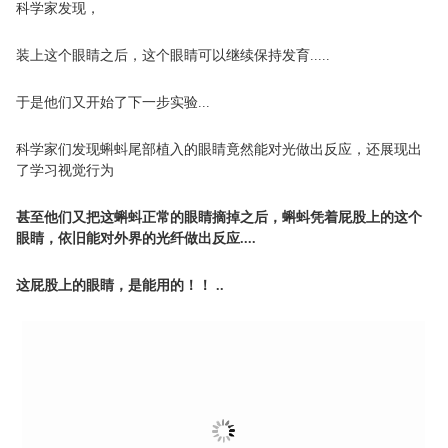
科学家发现，
装上这个眼睛之后，这个眼睛可以继续保持发育.....
于是他们又开始了下一步实验...
科学家们发现蝌蚪尾部植入的眼睛竟然能对光做出反应，还展现出
了学习视觉行为
甚至他们又把这蝌蚪正常的眼睛摘掉之后，蝌蚪凭着屁股上的这个
眼睛，依旧能对外界的光纤做出反应....
这屁股上的眼睛，是能用的！！ ..