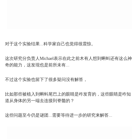
对于这个实验结果...科学家自己也觉得很震惊。
这次研究分负责人Michael表示在此之前木有人想到蝌蚪还有这么神
奇的能力，这发现也是前所未有...
不过这个实验也留下了很多疑问没有解答，
比如那些被植入到蝌蚪尾巴上的眼睛是咋发育的，这些眼睛是咋知
道从身体的另一端去连接到脊髓的？
这些问题至今仍是谜团...需要等待进一步的研究来解答...