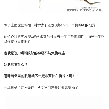
除了上面这些特性...科学家们还发现蝌蚪有一个挺神奇的地方
他们通过研究发现..蝌蚪眼部的神经有一半与脊髓相连，而另一半则
是连接到胃部附近..
也就是说...蝌蚪眼部的神经不与大脑相连....
这意味着什么？
意味着蝌蚪的眼睛就不一定非要长在脑袋上啊！！
一旦接受了这种设想...科学家们就开始蠢蠢欲动了...