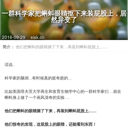
一群科学家把蝌蚪眼睛抠下来装屁股上，居
然异变了
2016-09-29
eisk.cn
简介：
他们把蝌蚪的眼睛摘了下来，再装到蝌蚪屁股上.......
话说..
科学家的脑洞...有时候真的挺奇葩的....
比如美国塔夫茨大学再生和发育生物学中心的一群科学家们....就在
蝌蚪身上做了一个画风清奇的实验.....
他们把蝌蚪的眼睛摘了下来，再装到蝌蚪屁股上.......
他们惊奇的发现，这屁股上的眼睛，还能看到东西！