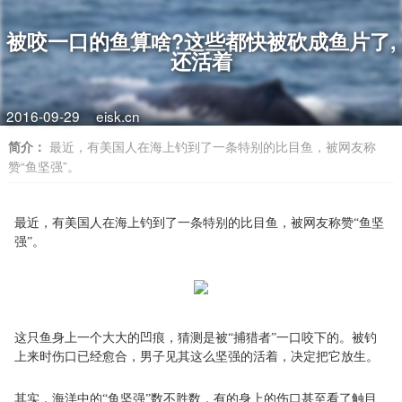
被咬一口的鱼算啥?这些都快被砍成鱼片了,
还活着
2016-09-29
eisk.cn
简介：
最近，有美国人在海上钓到了一条特别的比目鱼，被网友称
赞“鱼坚强”。
最近，有美国人在海上钓到了一条特别的比目鱼，被网友称赞“鱼坚
强”。
这只鱼身上一个大大的凹痕，猜测是被“捕猎者”一口咬下的。被钓
上来时伤口已经愈合，男子见其这么坚强的活着，决定把它放生。
其实，海洋中的“鱼坚强”数不胜数，有的身上的伤口甚至看了触目