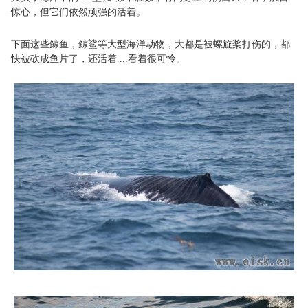
惊心，但它们依然顽强的活着。
下面这些鲸鱼，鲸鲨等大型海洋动物，大都是被螺旋桨打伤的，都
快被砍成鱼片了，还活着....看着很可怜。