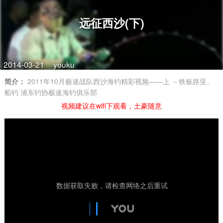
远征西沙(下)
2014-03-21
youku
简介：
2011年10月极速战队西沙海钓精彩视频——上 －铁板路亚、
船钓 浦东钓协极速海钓俱乐部
视频建议在wifi下观看，土豪随意