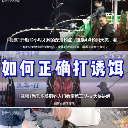
开船12小时才到的深海钓点，凌晨4点钓到天亮，看看有
[视频]
开船12小时才到的深海钓点，凌晨4点钓到天亮，看看有些什么鱼钓？
[海钓视频]
2018-12-30
尚艺东美矶钓入门教室第三期-古大侠讲解
[视频]
如何正确打诱饵
[海钓视频]
2020-05-17