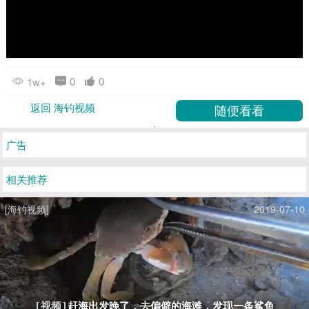
0
0
1w+
返回 海钓视频
广告
相关推荐
[海钓视频]
2019-07-10
赶海出发晚了，去偏僻的海滩，发现一条鲨鱼
[视频]