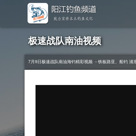
极速战队南油视频
7月9日极速战队南油海钓精彩视频 －铁板路亚、船钓 浦东钓