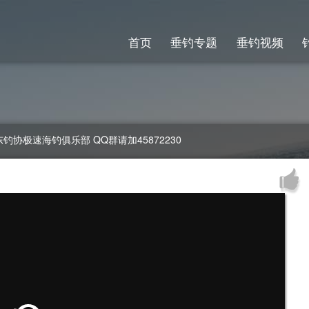
首页
垂钓专题
垂钓视频
协极速海钓俱乐部 QQ群请加45872230