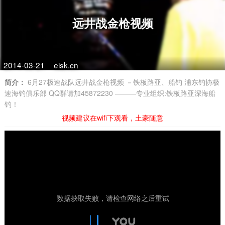
远井战金枪视频
2014-03-21
eisk.cn
简介：
6月27极速战队远井战金枪视频 －铁板路亚、船钓 浦东钓协极
速海钓俱乐部 QQ群请加45872230 ―――专业组织:铁板路亚深海船
钓！
视频建议在wifi下观看，土豪随意