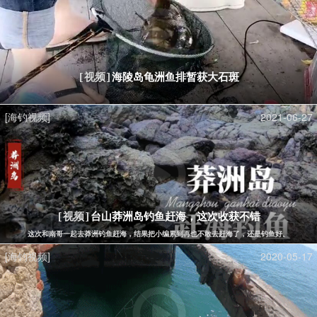
海陵岛龟洲鱼排暂获大石斑
[视频]
[海钓视频]
2021-06-27
台山莽洲岛钓鱼赶海，这次收获不错
[视频]
这次和南哥一起去莽洲钓鱼赶海，结果把小编累到再也不敢去赶海了，还是钓鱼好。
[海钓视频]
2020-05-17