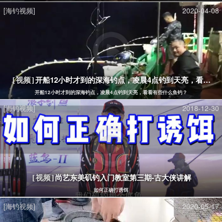
[海钓视频]
2020-04-08
开船12小时才到的深海钓点，凌晨4点钓到天亮，看看有
[视频]
开船12小时才到的深海钓点，凌晨4点钓到天亮，看看有些什么鱼钓？
[海钓视频]
2018-12-30
尚艺东美矶钓入门教室第三期-古大侠讲解
[视频]
如何正确打诱饵
[海钓视频]
2020-05-17