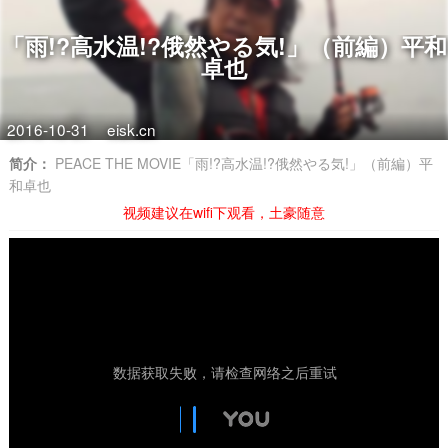
「雨!?高水温!?俄然やる気!」（前編）平和
卓也
2016-10-31
eisk.cn
简介：
PEACE THE MOVIE「雨!?高水温!?俄然やる気!」（前編）平
和卓也
视频建议在wifi下观看，土豪随意