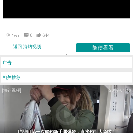
0
644
1w+
返回 海钓视频
广告
相关推荐
[海钓视频]
2019-04-18
第一次船釣新手運爆發，直接釣到大魚啦！
[视频]