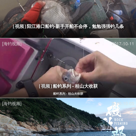
阳江港口船钓-新手开船不会停，勉勉强强钓几条
[视频]
[海钓视频]
2017-10-11
船钓系列 - 桂山大收获
[视频]
船钓系列 - 桂山大收获
[海钓视频]
2020-10-05