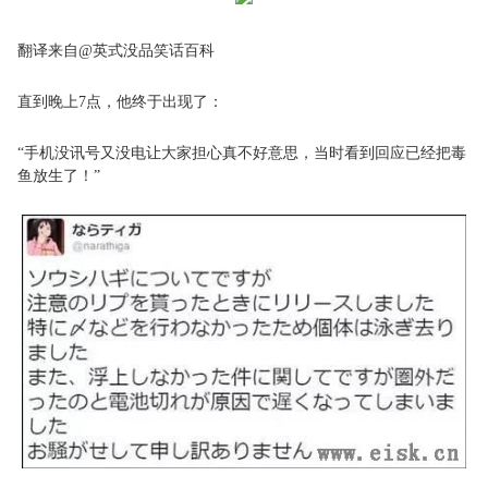
翻译来自@英式没品笑话百科
直到晚上7点，他终于出现了：
“手机没讯号又没电让大家担心真不好意思，当时看到回应已经把毒
鱼放生了！”