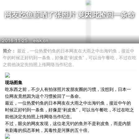
网友吃鱼前晒了张照片 竟因此捡回一条命
2016-11-25
eisk.cn
简介：
最近，一位热爱钓鱼的日本网友在大雨之中出海钓鱼，接近中
午的时候正好钓到一条鱼，好像是“剥皮鱼”，可以当午餐吃，不过在吃
之前他决定先拍照上传网络当作纪念。
现场图集
吃东西之前，不少人有拍张照片发朋友圈的习惯，没想到，日本一
位网友竟然因为这个习惯捡回了一条命。
最近，一位热爱钓鱼的日本网友在大雨之中出海钓鱼，接近中午的
时候正好钓到一条鱼，好像是“剥皮鱼”，可以当午餐吃，不过在吃之
前他决定先拍照上传网络当作纪念。
不过，眼尖的网友发现，这位老兄钓的鱼并不是剥皮鱼，而是内脏
有剧毒的拟态革鲀，其毒性是河豚的五十倍。