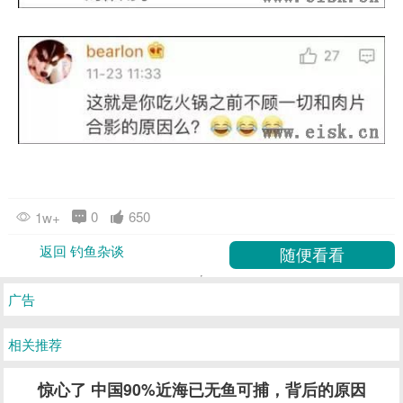
0
650
1w+
返回 钓鱼杂谈
广告
相关推荐
惊心了 中国90%近海已无鱼可捕，背后的原因