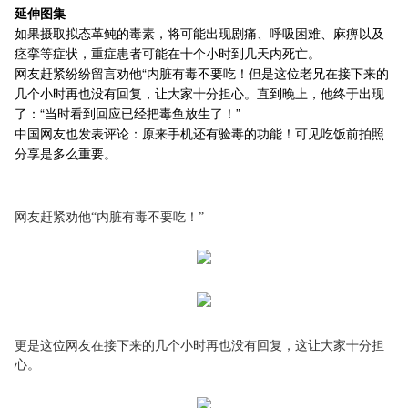
延伸图集
如果摄取拟态革鲀的毒素，将可能出现剧痛、呼吸困难、麻痹以及
痉挛等症状，重症患者可能在十个小时到几天内死亡。
网友赶紧纷纷留言劝他“内脏有毒不要吃！但是这位老兄在接下来的
几个小时再也没有回复，让大家十分担心。直到晚上，他终于出现
了：“当时看到回应已经把毒鱼放生了！”
中国网友也发表评论：原来手机还有验毒的功能！可见吃饭前拍照
分享是多么重要。
网友赶紧劝他“内脏有毒不要吃！”
更是这位网友在接下来的几个小时再也没有回复，这让大家十分担
心。