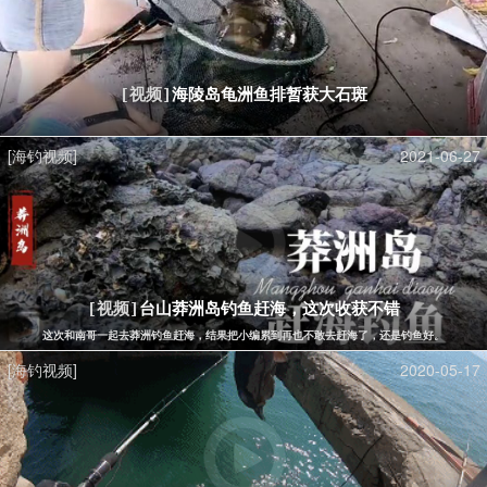
海陵岛龟洲鱼排暂获大石斑
[视频]
[海钓视频]
2021-06-27
台山莽洲岛钓鱼赶海，这次收获不错
[视频]
这次和南哥一起去莽洲钓鱼赶海，结果把小编累到再也不敢去赶海了，还是钓鱼好。
[海钓视频]
2020-05-17