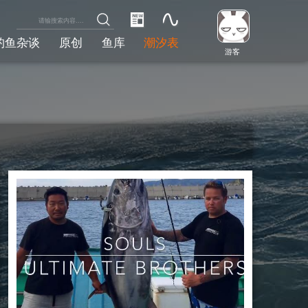
钓鱼杂谈
原创
鱼库
潮汐表
游客