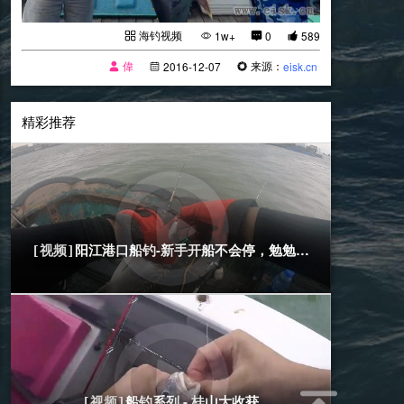
海钓视频
1w+
0
589
偉
来源：
2016-12-07
eisk.cn
精彩推荐
[海钓视频]
2020-05-26
阳江港口船钓-新手开船不会停，勉勉强强钓几条
[视频]
[海钓视频]
2017-10-11
船钓系列 - 桂山大收获
[视频]