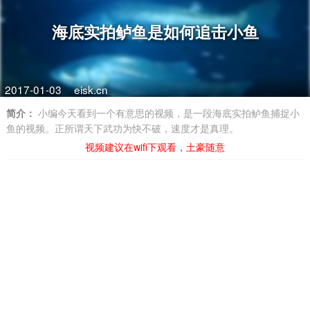
海底实拍鲈鱼是如何追击小鱼
2017-01-03
eisk.cn
简介：
小编今天看到一个有意思的视频，是一段海底实拍鲈鱼捕捉小
鱼的视频。正所谓天下武功为快不破，速度才是真理。
视频建议在wifi下观看，土豪随意