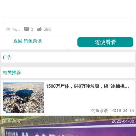
0
588
1w+
返回 钓鱼杂谈
广告
相关推荐
1500万尸体，640万吨垃圾，继“冰桶挑战
钓鱼杂谈
2019-04-13
[钓鱼杂谈]
2023-04-08