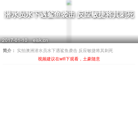
潜水员水下遇鲨鱼袭击 反应敏捷将其刺死
2017-01-10
eisk.cn
简介：
实拍澳洲潜水员水下遇鲨鱼袭击 反应敏捷将其刺死
视频建议在wifi下观看，土豪随意