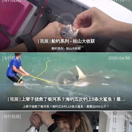
船钓系列 - 桂山大收获
[视频]
船钓系列 - 桂山大收获
[海钓视频]
2020-04-08
上辈子拯救了银河系？海钓五次钓上5条大鲨鱼！最重达5
[视频]
上辈子拯救了银河系？海钓五次钓上5条大鲨鱼！最重达550公斤！
[海钓视频]
2019-04-18